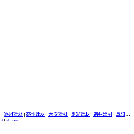
材
|
池州建材
|
亳州建材
|
六安建材
|
巢湖建材
|
宿州建材
|
阜阳建材
阅
|
sitemap
|