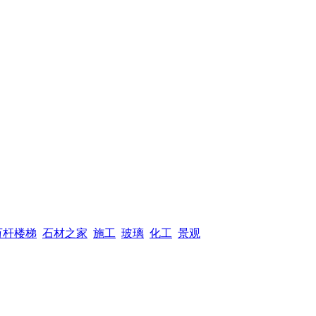
万杆楼梯
石材之家
施工
玻璃
化工
景观