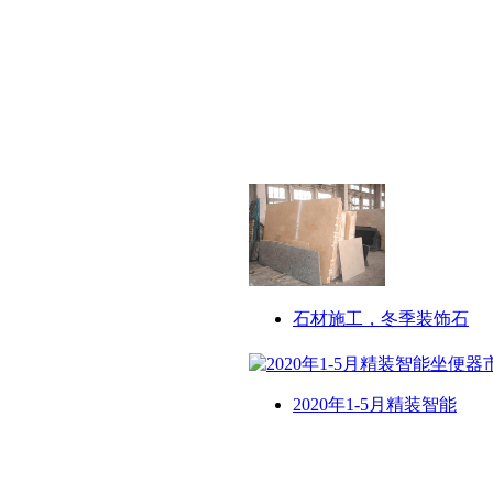
石材施工，冬季装饰石
2020年1-5月精装智能