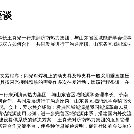
座谈
董事长王真光一行来到济南热力集团，与山东省区域能源学会理事
步双方如何合作、共同发展进行了沟通座谈。山东省区域能源学
）夹紧程序：闪光对焊机上的动夹具及静夹具一般采用垂直加压
夹具按闪光接触预热的需要作多次往复运动，因该行程很短，在
光一行来到济南热力集团，与山东省区域能源学会理事长、济南
何合作、共同发展进行了沟通座谈。山东省区域能源学会秘书长
况。会上，罗永焕介绍道：发展区域能源是我国能源革命以及
清洁能源使用比例，进一步完善区域能源体系，搭建国内外交流
建设提供系统的解决方案。 王真光对济南热力集团的服务管理
搭建合作交流平台，使各种信息畅通透明，促进社团的会员单位