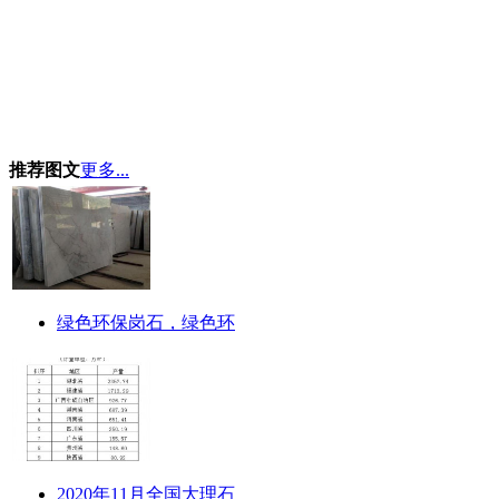
推荐图文
更多...
绿色环保岗石，绿色环
2020年11月全国大理石