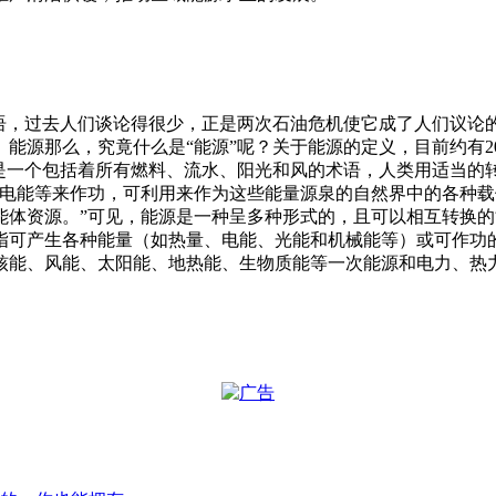
术语，过去人们谈论得很少，正是两次石油危机使它成了人们议论
能源那么，究竟什么是“能源”呢？关于能源的定义，目前约有2
是一个包括着所有燃料、流水、阳光和风的术语，人类用适当的
电能等来作功，可利用来作为这些能量源泉的自然界中的各种载
能体资源。”可见，能源是一种呈多种形式的，且可以相互转换
指可产生各种能量（如热量、电能、光能和机械能等）或可作功
核能、风能、太阳能、地热能、生物质能等一次能源和电力、热力